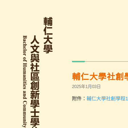
輔仁大學社創學
2025年1月03日
附件：
輔仁大學社創學程11