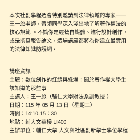
本次社創學程週會特別邀請到法律領域的專家——
王一旅老師，帶領同學深入淺出地了解著作權法的
核心規範 。不論你是經營自媒體、進行設計創作，
或是撰寫報告論文，這場講座都將為你建立最實用
的法律知識防護網。
講座資訊
主題：數位創作的紅線與綠燈：關於著作權大學生
該知道的那些事
主講人：王一旅（輔仁大學財法系副教授 ）
日期：115 年 05 月 13 日（星期三）
時間：14:10-15：30
地點：輔大文華樓 LI400
主辦單位：輔仁大學 人文與社區創新學士學位學程