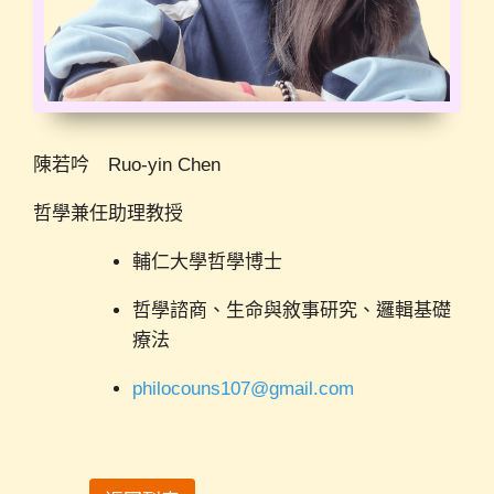
陳若吟 Ruo-yin Chen
哲學兼任助理教授
輔仁大學哲學博士
哲學諮商、生命與敘事研究、邏輯基礎
療法
philocouns107@gmail.com