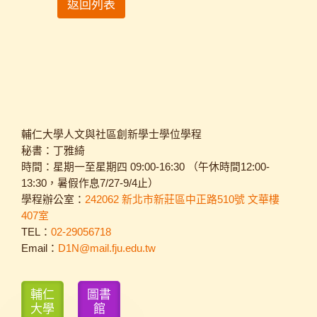
返回列表
輔仁大學人文與社區創新學士學位學程
秘書：丁雅綺
時間：星期一至星期四 09:00-16:30 （午休時間12:00-
13:30，暑假作息7/27-9/4止）
學程辦公室：
242062 新北市新莊區中正路510號 文華樓
407室
TEL：
02-29056718
Email：
D1N@mail.fju.edu.tw
輔仁
圖書
大學
館